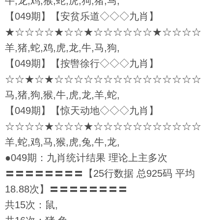
牛,龙,鸡,猴,蛇,虎,狗,猪,马,
【049期】【安贫乐道◇◇◇九肖】
★☆☆☆☆★☆☆★☆☆☆☆☆☆★☆☆☆☆
羊,猪,蛇,鸡,虎,龙,牛,马,狗,
【049期】【按辔徐行◇◇◇九肖】
☆☆★☆★☆☆☆☆☆☆☆☆☆☆☆☆☆☆☆
马,猪,狗,猴,牛,虎,龙,羊,蛇,
【049期】【惊天动地◇◇◇九肖】
☆☆☆☆★☆☆☆★☆☆☆☆☆☆☆☆☆☆☆
羊,蛇,鸡,马,猴,虎,兔,牛,龙,
●049期：九肖统计结果 理论上主多次
〓〓〓〓〓〓〓〓【25行数据 总925码 平均
18.88次】〓〓〓〓〓〓〓〓
共15次：鼠,