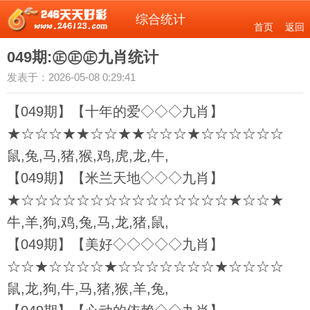
综合统计
首页
返回
049期:㊣㊣㊣九肖统计
发表于：2026-05-08 0:29:41
【049期】【十年的爱◇◇◇九肖】
★☆☆☆★★☆☆★★☆☆☆★☆☆☆☆☆☆
鼠,兔,马,猪,猴,鸡,虎,龙,牛,
【049期】【米兰天地◇◇◇九肖】
★☆☆☆☆☆☆☆☆☆☆☆☆☆☆☆★☆☆★
牛,羊,狗,鸡,兔,马,龙,猪,鼠,
【049期】【美好◇◇◇◇◇九肖】
☆☆★☆☆☆☆★☆☆☆☆☆☆☆★☆☆☆☆
鼠,龙,狗,牛,马,猪,猴,羊,兔,