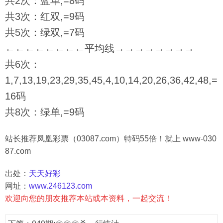
共2次：蓝单,=8码
共3次：红双,=9码
共5次：绿双,=7码
←←←←←←←←平均线→→→→→→→→
共6次：
1,7,13,19,23,29,35,45,4,10,14,20,26,36,42,48,=
16码
共8次：绿单,=9码
站长推荐凤凰彩票（03087.com）特码55倍！就上 www-030
87.com
出处：
天天好彩
网址：
www.246123.com
欢迎向您的朋友推荐本站或本资料，一起交流！