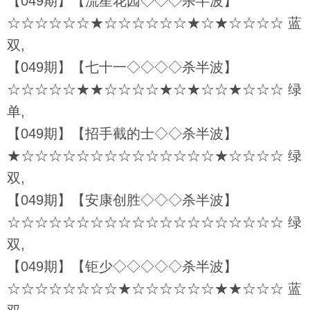
【049期】【流星花园◇◇◇杀半波】
☆☆☆☆☆☆★☆☆☆☆☆☆★☆★☆☆☆☆ 蓝
双,
【049期】【七十一◇◇◇◇杀半波】
☆☆☆☆☆★★☆☆☆☆★☆★☆☆★☆☆☆ 绿
单,
【049期】【招手截的士◇◇杀半波】
★☆☆☆☆☆☆☆☆☆☆☆☆☆☆★☆☆☆☆ 绿
双,
【049期】【安康创胜◇◇◇杀半波】
☆☆☆☆☆☆☆☆☆☆☆☆☆☆☆☆☆☆☆☆ 绿
双,
【049期】【钜少◇◇◇◇◇杀半波】
☆☆☆☆☆☆☆☆★☆☆☆☆☆☆★★☆☆☆ 蓝