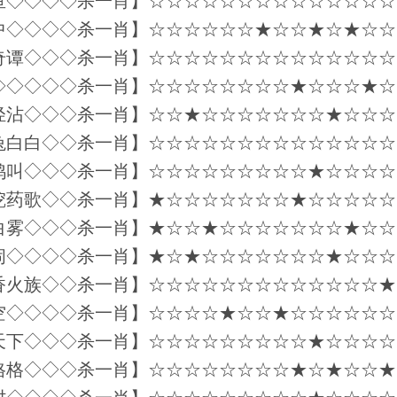
毛鱼◇◇◇◇杀一肖】☆☆☆☆☆☆☆☆☆☆☆☆☆☆
千中◇◇◇◇杀一肖】☆☆☆☆☆☆★☆☆★☆★☆☆
剑奇谭◇◇◇杀一肖】☆☆☆☆☆☆☆☆☆☆☆☆☆☆
琪◇◇◇◇◇杀一肖】☆☆☆☆☆☆☆☆★☆☆☆★☆
絮轻沾◇◇◇杀一肖】☆☆★☆☆☆☆☆☆☆★☆☆☆
白兔白白◇◇杀一肖】☆☆☆☆☆☆☆☆☆☆☆☆☆☆
夜鸡叫◇◇◇杀一肖】☆☆☆☆☆☆☆☆☆★☆☆☆☆
山挖药歌◇◇杀一肖】★☆☆☆☆☆☆☆★☆☆☆☆☆
蓝白雾◇◇◇杀一肖】★☆☆★☆☆☆☆☆☆☆★☆☆
花闹◇◇◇◇杀一肖】★☆★☆☆☆☆☆☆☆★☆☆☆
明香火族◇◇杀一肖】☆☆☆☆☆☆☆☆☆☆☆☆☆★
咯空◇◇◇◇杀一肖】☆☆☆☆★☆☆★☆☆☆☆☆☆
行天下◇◇◇杀一肖】☆☆☆☆☆☆☆☆☆★☆☆☆☆
一格格◇◇◇杀一肖】☆☆☆☆☆☆☆☆★☆★☆☆★