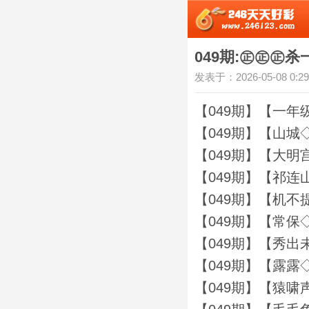
049期:㊣㊣㊣
发表于：2026-05-08 0:29
【049期】【一
【049期】【山
【049期】【大
【049期】【祁
【049期】【机
【049期】【常
【049期】【秀
【049期】【露
【049期】【猿