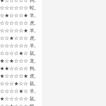
★☆☆☆☆☆ 狗,
☆☆☆☆☆☆ 蛇,
☆★☆☆☆★ 羊,
☆☆☆☆☆☆ 虎,
☆☆☆☆☆★ 羊,
☆☆★☆☆☆ 虎,
☆☆☆☆☆☆ 羊,
☆☆☆☆★☆ 鼠,
★☆★☆☆☆ 龙,
★★☆☆☆☆ 狗,
★☆☆☆☆★ 虎,
☆☆☆★☆☆ 鼠,
☆☆☆☆★☆ 羊,
★☆☆☆☆☆ 鼠,