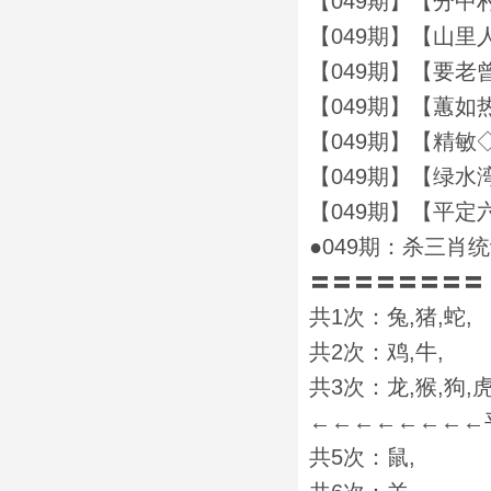
【049期】【分
【049期】【山
【049期】【要
【049期】【蕙
【049期】【精
【049期】【绿
【049期】【平
●049期：杀三肖
〓〓〓〓〓〓〓〓【
共1次：兔,猪,蛇,
共2次：鸡,牛,
共3次：龙,猴,狗,虎
←←←←←←←←
共5次：鼠,